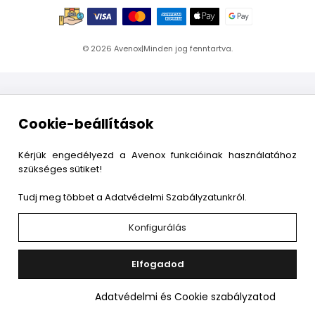
© 2026
Avenox
|
Minden jog fenntartva.
Cookie-beállítások
Kérjük engedélyezd a Avenox funkcióinak használatához
szükséges sütiket!
Tudj meg többet a Adatvédelmi Szabályzatunkról.
Konfigurálás
Elfogadod
Adatvédelmi és Cookie szabályzatod