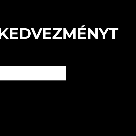
 KEDVEZMÉNYT